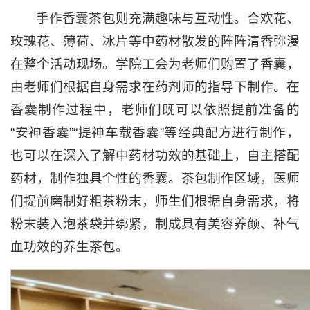
手作香囊茶包则充满趣味与互动性。合欢花、
玫瑰花、薄荷、冰片等中药材散发的阵阵清香弥漫
在整个活动现场。学院工会为老师们购置了香囊，
由老师们根据自身需求在药剂师的指导下制作。在
香囊制作过程中，老师们既可以依照提前准备的
“安神香囊”“提神车载香囊”等经典配方进行制作，
也可以在深入了解中药材功效的基础上，自主搭配
药材，制作独具个性的香囊。茶包制作区域，医师
们提前磨制好粗茶粉末，师生们根据自身需求，将
粉末装入泡茶袋并绑紧，制成具有美容养颜、补气
血功效的养生茶包。