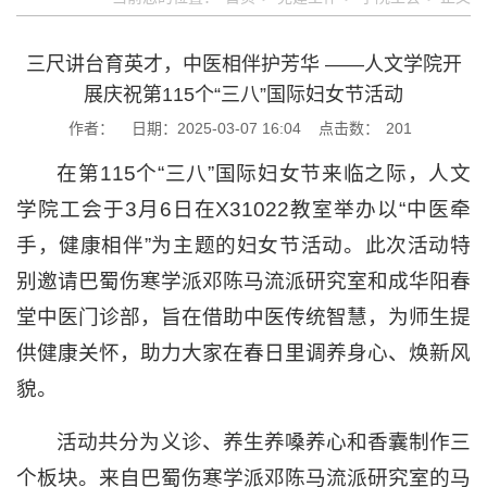
三尺讲台育英才，中医相伴护芳华 ——人文学院开
展庆祝第115个“三八”国际妇女节活动
作者：
日期：2025-03-07 16:04
点击数：
201
在第115个“三八”国际妇女节来临之际，人文
学院工会于3月6日在X31022教室举办以“中医牵
手，健康相伴”为主题的妇女节活动。此次活动特
别邀请巴蜀伤寒学派邓陈马流派研究室和成华阳春
堂中医门诊部，旨在借助中医传统智慧，为师生提
供健康关怀，助力大家在春日里调养身心、焕新风
貌。
活动共分为义诊、养生养嗓养心和香囊制作三
个板块。来自巴蜀伤寒学派邓陈马流派研究室的马