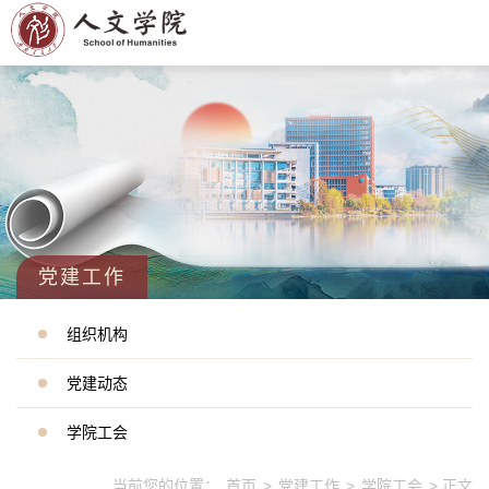
党建工作
组织机构
党建动态
学院工会
当前您的位置：
首页
>
党建工作
>
学院工会
> 正文