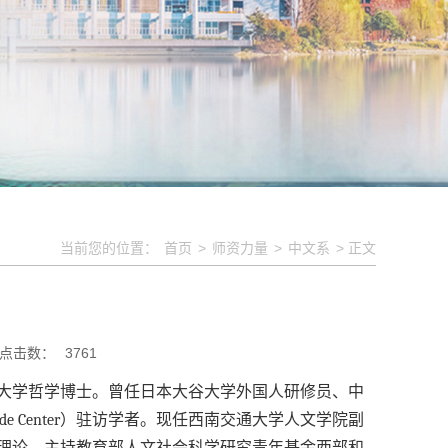
当前您的位置：
首页
>
师资力量
>
中文系
> 正文
点击数：
3761
大学哲学博士。曾任日本大谷大学外国人研修员、中
ide Center）驻访学者。现任西南交通大学人文学院副