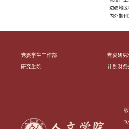
教授，主
边疆地区项目
内外期刊
党委学生工作部
党委研究
研究生院
计划财务
版
T