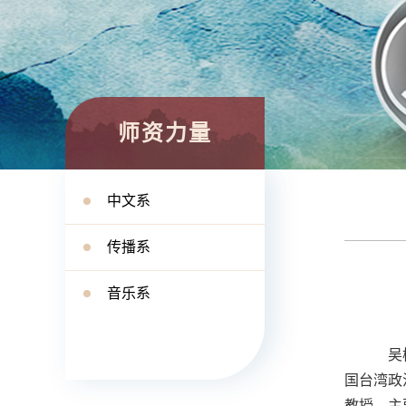
师资力量
中文系
传播系
音乐系
吴杨
国台湾政治