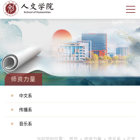
师资力量
中文系
传播系
音乐系
当前您的位置：
首页
>
师资力量
>
音乐系
> 正文